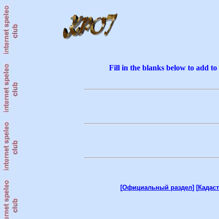
Fill in the blanks below to add t
[
Официальный раздел
] [
Кадас